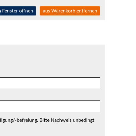
 Fenster öffnen
aus Warenkorb entfernen
igung/-befreiung. Bitte Nachweis unbedingt