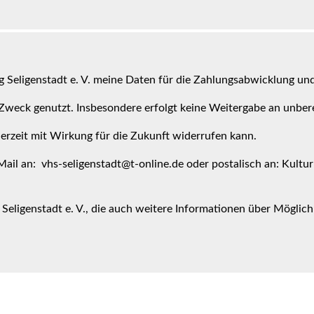
ng Seligenstadt e. V. meine Daten für die Zahlungsabwicklung un
weck genutzt. Insbesondere erfolgt keine Weitergabe an unbere
ederzeit mit Wirkung für die Zukunft widerrufen kann.
ail an: vhs-seligenstadt@t-online.de oder postalisch an: Kulturr
 Seligenstadt e. V., die auch weitere Informationen über Möglich