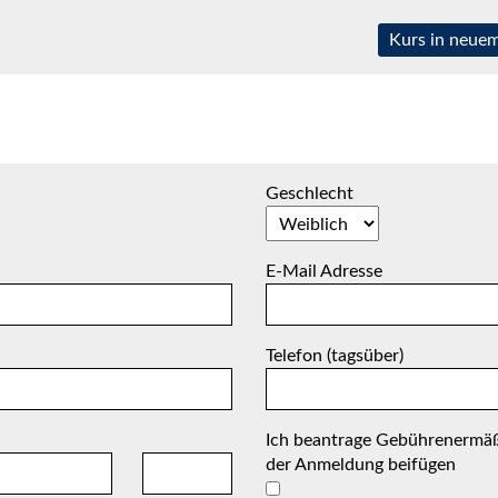
Kurs in neuem
Geschlecht
E-Mail Adresse
Telefon (tagsüber)
Ich beantrage Gebührenermäß
der Anmeldung beifügen