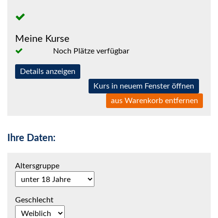
Meine Kurse
Noch Plätze verfügbar
Details anzeigen
Kurs in neuem Fenster öffnen
aus Warenkorb entfernen
Ihre Daten:
Altersgruppe
Geschlecht