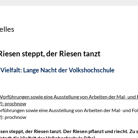
elles
Riesen steppt, der Riesen tanzt
 Vielfalt: Lange Nacht der Volkshochschule
rführungen sowie eine Ausstellung von Arbeiten der Mal- und F
2): prochnow
sen steppt, der Riesen tanzt. Der Riesen pflanzt und riecht. Zu
stadt die Vielfalt der Volkshochschule (Vhs).