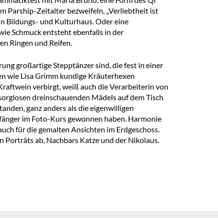
Parship-Zeitalter bezweifeln, „Verliebtheit ist
ein Bildungs- und Kulturhaus. Oder eine
wie Schmuck entsteht ebenfalls in der
ten Ringen und Reifen.
g großartige Stepptänzer sind, die fest in einer
nnen wie Lisa Grimm kundige Kräuterhexen
raftwein verbirgt, weiß auch die Verarbeiterin von
 sorglosen dreinschauenden Mädels auf dem Tisch
anden, ganz anders als die eigenwilligen
 Anfänger im Foto-Kurs gewonnen haben. Harmonie
 auch für die gemalten Ansichten im Erdgeschoss.
gen Porträts ab, Nachbars Katze und der Nikolaus.