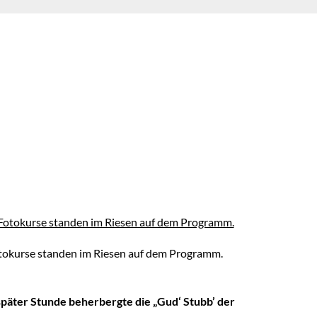
otokurse standen im Riesen auf dem Programm.
 später Stunde beherbergte die „Gud‘ Stubb’ der