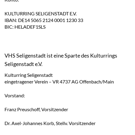
KULTURRING SELIGENSTADT E.V.
IBAN: DE14 5065 2124 0001 1230 33
BIC: HELADEF1SLS
VHS Seligenstadt ist eine Sparte des Kulturrings
Seligenstadt e.V.
Kulturring Seligenstadt
eingetragener Verein – VR 4737 AG Offenbach/Main
Vorstand:
Franz Preuschoff, Vorsitzender
Dr. Axel-Johannes Korb, Stellv. Vorsitzender