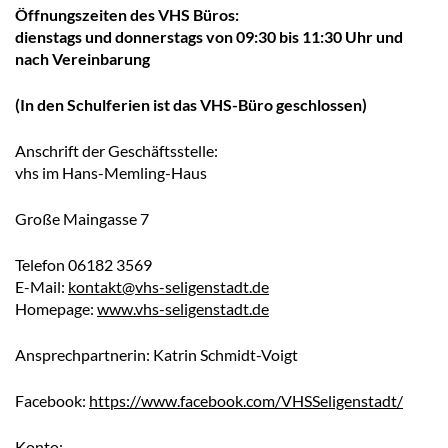
Öffnungszeiten des VHS Büros:
dienstags und donnerstags von 09:30 bis 11:30 Uhr und
nach Vereinbarung
(In den Schulferien ist das VHS-Büro geschlossen)
Anschrift der Geschäftsstelle:
vhs im Hans-Memling-Haus
Große Maingasse 7
Telefon 06182 3569
E-Mail:
kontakt@vhs-seligenstadt.de
Homepage:
www.vhs-seligenstadt.de
Ansprechpartnerin: Katrin Schmidt-Voigt
Facebook:
https://www.facebook.com/VHSSeligenstadt/
Konto: