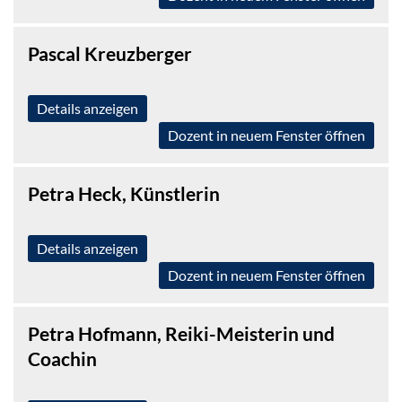
Pascal Kreuzberger
Details anzeigen
Dozent in neuem Fenster öffnen
Petra Heck, Künstlerin
Details anzeigen
Dozent in neuem Fenster öffnen
Petra Hofmann, Reiki-Meisterin und
Coachin