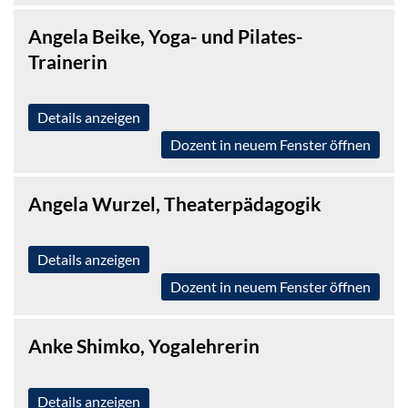
Angela Beike, Yoga- und Pilates-
Trainerin
Details anzeigen
Dozent in neuem Fenster öffnen
Angela Wurzel, Theaterpädagogik
Details anzeigen
Dozent in neuem Fenster öffnen
Anke Shimko, Yogalehrerin
Details anzeigen