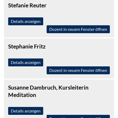
Stefanie Reuter
Details anzeigen
Dozent in neuem Fenster öffnen
Stephanie Fritz
Details anzeigen
Dozent in neuem Fenster öffnen
Susanne Dambruch, Kursleiterin
Meditation
Details anzeigen