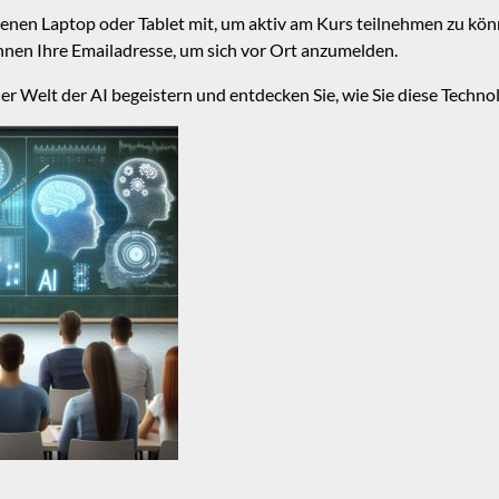
igenen Laptop oder Tablet mit, um aktiv am Kurs teilnehmen zu kö
nen Ihre Emailadresse, um sich vor Ort anzumelden.
der Welt der AI begeistern und entdecken Sie, wie Sie diese Techno