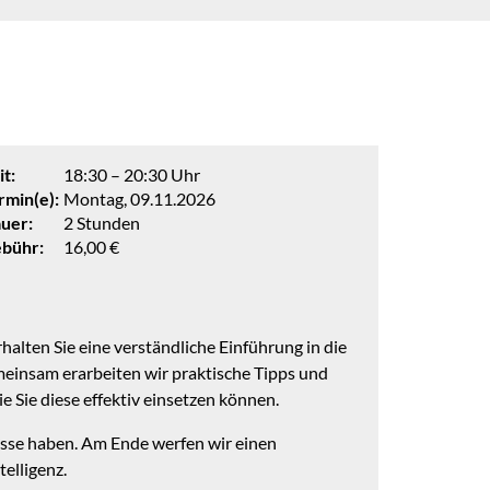
it:
18:30 – 20:30 Uhr
rmin(e):
Montag, 09.11.2026
uer:
2 Stunden
bühr:
16,00 €
rhalten Sie eine verständliche Einführung in die
insam erarbeiten wir praktische Tipps und
 Sie diese effektiv einsetzen können.
nisse haben. Am Ende werfen wir einen
elligenz.