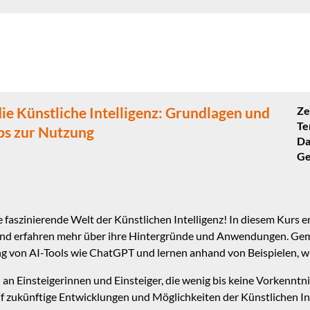
die Künstliche Intelligenz: Grundlagen und
Ze
Te
ps zur Nutzung
Da
Ge
ie faszinierende Welt der Künstlichen Intelligenz! In diesem Kurs e
nd erfahren mehr über ihre Hintergründe und Anwendungen. Geme
ng von AI-Tools wie ChatGPT und lernen anhand von Beispielen, wie
h an Einsteigerinnen und Einsteiger, die wenig bis keine Vorkennt
f zukünftige Entwicklungen und Möglichkeiten der Künstlichen Int