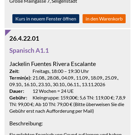
Große Maingasse 7, Seligenstadt
Kurs in neuem Fenster öffnen
in den Warenkorb
26.4.22.01
Spanisch A1.1
Jackelin Fuentes Rivera Escalante
Zeit:
Freitags, 18:00 – 19:30 Uhr
Termin(e):
21.08., 28.08., 04.09., 11.09., 18.09., 25.09.,
09.10., 16.10., 23.10., 30.10., 06.11., 13.11.2026
Dauer:
12 Wochen = 24 UE
Gebühr:
Kleingruppe: 159,00€; 5,6 TN: 119,00 €; 7,8,9
TN: 99,00 €; Ab 10 TN: 79,00 € (Bitte überweisen Sie die
Gebühr erst nach Aufforderung per Mail)
Beschreibung:
Sie möchten Spanisch von Grund auf lernen und haben