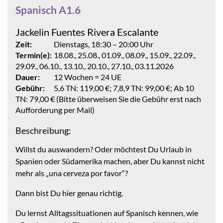
Spanisch A1.6
Jackelin Fuentes Rivera Escalante
Zeit:
Dienstags, 18:30 – 20:00 Uhr
Termin(e):
18.08., 25.08., 01.09., 08.09., 15.09., 22.09.,
29.09., 06.10., 13.10., 20.10., 27.10., 03.11.2026
Dauer:
12 Wochen = 24 UE
Gebühr:
5,6 TN: 119,00 €; 7,8,9 TN: 99,00 €; Ab 10
TN: 79,00 € (Bitte überweisen Sie die Gebühr erst nach
Aufforderung per Mail)
Beschreibung:
Willst du auswandern? Oder möchtest Du Urlaub in
Spanien oder Südamerika machen, aber Du kannst nicht
mehr als „una cerveza por favor“?
Dann bist Du hier genau richtig.
Du lernst Alltagssituationen auf Spanisch kennen, wie