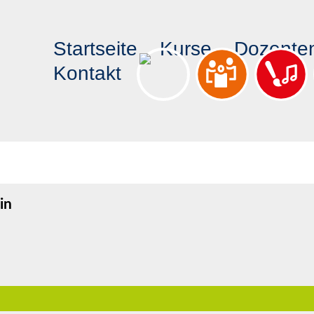
Startseite
Kurse
Dozente
Kontakt
in