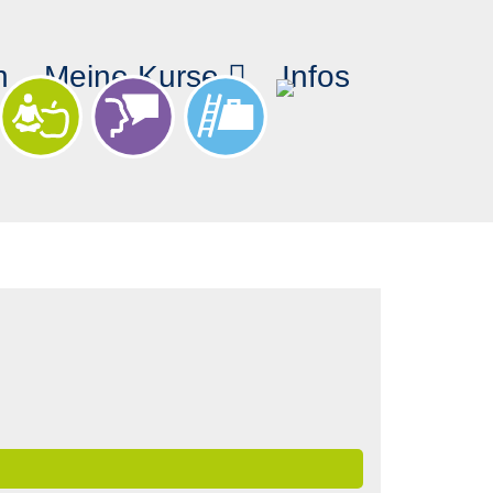
n
Meine Kurse
Infos