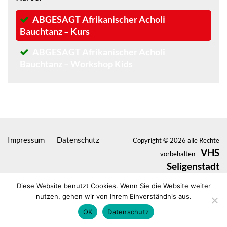
ABGESAGT Afrikanischer Acholi
Bauchtanz – Kurs
ABGESAGT Afrikanischer Acholi
Bauchtanz – Workshop Kids
Impressum
Datenschutz
Copyright © 2026 alle Rechte
VHS
vorbehalten
Seligenstadt
Diese Website benutzt Cookies. Wenn Sie die Website weiter
nutzen, gehen wir von Ihrem Einverständnis aus.
OK
Datenschutz