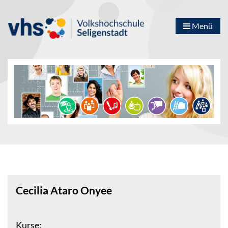
Menü
Cecilia Ataro Onyee
Kurse: