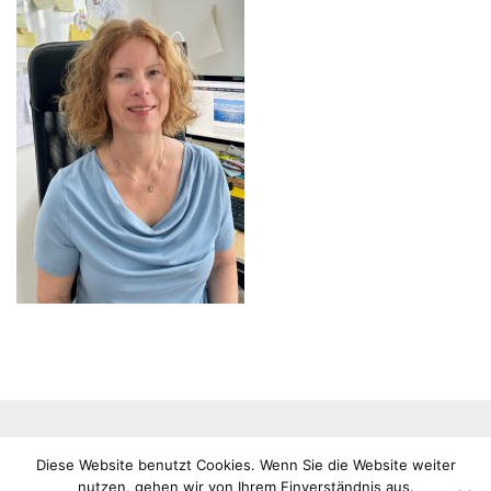
Impressum
Datenschutz
Copyright © 2026 alle Rechte
Diese Website benutzt Cookies. Wenn Sie die Website weiter
VHS
vorbehalten
nutzen, gehen wir von Ihrem Einverständnis aus.