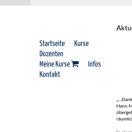
Aktu
Startseite
Kurse
Dozenten
Meine Kurse
Infos
Kontakt
„…Dank 
Hans-M
übergeb
räumlic