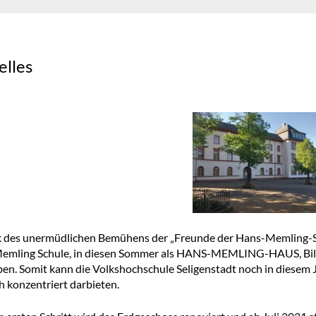
elles
des unermüdlichen Bemühens der „Freunde der Hans-Memling-Schul
emling Schule, in diesen Sommer als HANS-MEMLING-HAUS, Bil
en. Somit kann die Volkshochschule Seligenstadt noch in diesem Ja
h konzentriert darbieten.