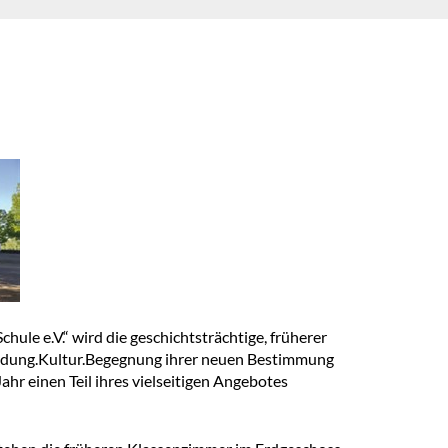
e e.V.“ wird die geschichtsträchtige, früherer
dung.Kultur.Begegnung ihrer neuen Bestimmung
hr einen Teil ihres vielseitigen Angebotes