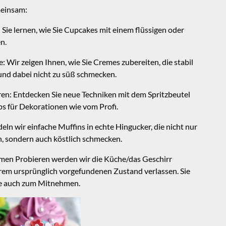
einsam:
 Sie lernen, wie Sie Cupcakes mit einem flüssigen oder
n.
: Wir zeigen Ihnen, wie Sie Cremes zubereiten, die stabil
und dabei nicht zu süß schmecken.
ren: Entdecken Sie neue Techniken mit dem Spritzbeutel
ps für Dekorationen wie vom Profi.
n wir einfache Muffins in echte Hingucker, die nicht nur
n, sondern auch köstlich schmecken.
en Probieren werden wir die Küche/das Geschirr
rem ursprünglich vorgefundenen Zustand verlassen. Sie
te auch zum Mitnehmen.