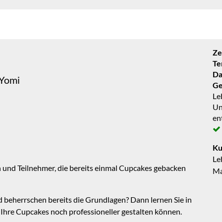
Ze
Te
Da
Yomi
Ge
Le
Un
en
Ku
Le
 und Teilnehmer, die bereits einmal Cupcakes gebacken
Ma
d beherrschen bereits die Grundlagen? Dann lernen Sie in
 Ihre Cupcakes noch professioneller gestalten können.