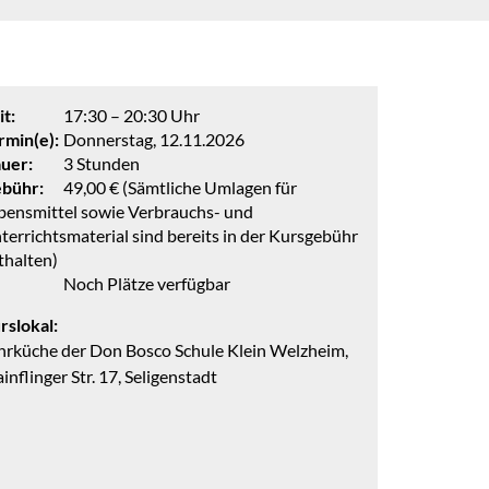
it:
17:30 – 20:30 Uhr
rmin(e):
Donnerstag, 12.11.2026
uer:
3 Stunden
bühr:
49,00 € (Sämtliche Umlagen für
bensmittel sowie Verbrauchs- und
terrichtsmaterial sind bereits in der Kursgebühr
thalten)
Noch Plätze verfügbar
rslokal:
hrküche der Don Bosco Schule Klein Welzheim,
inflinger Str. 17, Seligenstadt