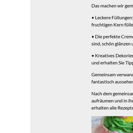
Das machen wir gem
• Leckere Füllungen:
fruchtigen Kern fülle
• Die perfekte Creme
sind, schön glänzen 
• Kreatives Dekorie
und erhalten Sie Tip
Gemeinsam verwandel
fantastisch aussehe
Nach dem gemeinsam
aufräumen und in ih
erhalten alle Rezep