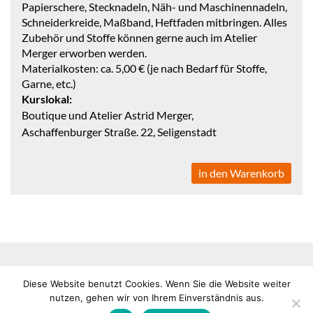
Papierschere, Stecknadeln, Näh- und Maschinennadeln,
Schneiderkreide, Maßband, Heftfaden mitbringen. Alles
Zubehör und Stoffe können gerne auch im Atelier
Merger erworben werden.
Materialkosten: ca. 5,00 € (je nach Bedarf für Stoffe,
Garne, etc.)
Kurslokal:
Boutique und Atelier Astrid Merger,
Aschaffenburger Straße. 22, Seligenstadt
in den Warenkorb
Impressum
Datenschutz
Copyright © 2026 alle Rechte
Diese Website benutzt Cookies. Wenn Sie die Website weiter
VHS
vorbehalten
nutzen, gehen wir von Ihrem Einverständnis aus.
Seligenstadt