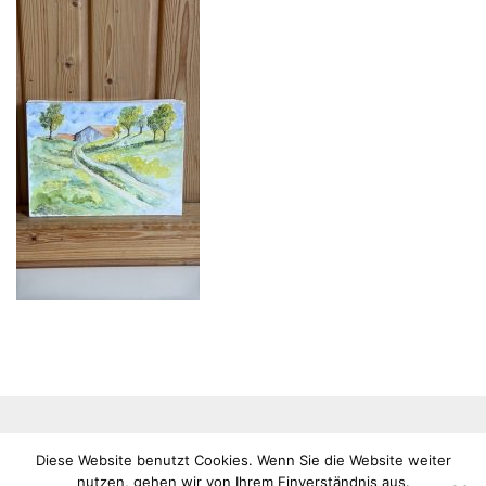
Impressum
Datenschutz
Copyright © 2026 alle Rechte
Diese Website benutzt Cookies. Wenn Sie die Website weiter
VHS
vorbehalten
nutzen, gehen wir von Ihrem Einverständnis aus.