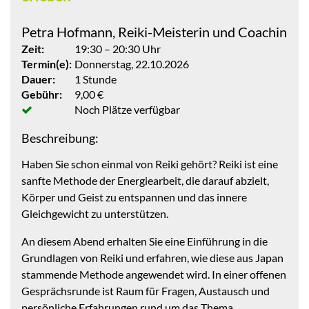
Petra Hofmann, Reiki-Meisterin und Coachin
Zeit:
19:30 – 20:30 Uhr
Termin(e):
Donnerstag, 22.10.2026
Dauer:
1 Stunde
Gebühr:
9,00 €
Noch Plätze verfügbar
Beschreibung:
Haben Sie schon einmal von Reiki gehört? Reiki ist eine
sanfte Methode der Energiearbeit, die darauf abzielt,
Körper und Geist zu entspannen und das innere
Gleichgewicht zu unterstützen.
An diesem Abend erhalten Sie eine Einführung in die
Grundlagen von Reiki und erfahren, wie diese aus Japan
stammende Methode angewendet wird. In einer offenen
Gesprächsrunde ist Raum für Fragen, Austausch und
persönliche Erfahrungen rund um das Thema