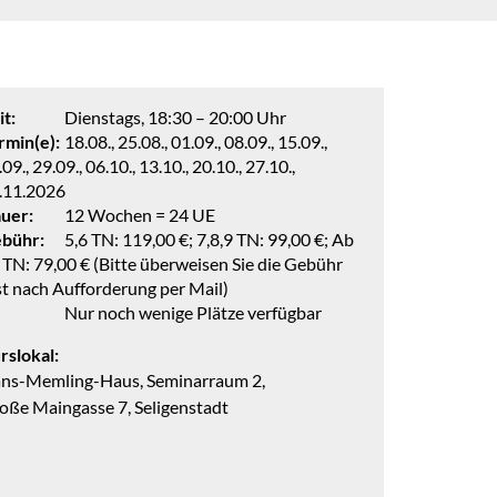
it:
Dienstags, 18:30 – 20:00 Uhr
rmin(e):
18.08., 25.08., 01.09., 08.09., 15.09.,
09., 29.09., 06.10., 13.10., 20.10., 27.10.,
.11.2026
uer:
12 Wochen = 24 UE
bühr:
5,6 TN: 119,00 €; 7,8,9 TN: 99,00 €; Ab
 TN: 79,00 € (Bitte überweisen Sie die Gebühr
st nach Aufforderung per Mail)
Nur noch wenige Plätze verfügbar
rslokal:
ns-Memling-Haus, Seminarraum 2,
oße Maingasse 7, Seligenstadt