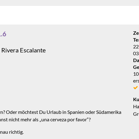
.6
Ze
Te
22.
 Rivera Escalante
03
Da
Ge
10
er
Ku
Ha
n? Oder möchtest Du Urlaub in Spanien oder Südamerika
Gr
st nicht mehr als „una cerveza por favor“?
nau richtig.