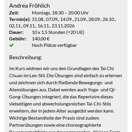
Andrea Fröhlich
Zeit:
Montags, 18:30 – 20:00 Uhr
Termin(e):
31.08., 07.09., 14.09., 21.09., 28.09., 26.10.,
02.11., 09.11., 16.11., 23.11.2026
Dauer:
10 x 1,5 Stunden (=20 UE)
Gebühr:
140,00 €
Noch Plätze verfügbar
Beschreibung:
Im Kurs widmen wir uns den Grundlagen des Tai Chi
Chuan im Lee-Stil. Die Übungen sind einfach zu erlernen
und zeichnen sich durch fließende Bewegungs- und
Atemübungen aus. Dabei werden auch Yoga- und Qi-
Gong-Übungen integriert, die das Repertoire dieses
vielseitigen und abwechslungsreichen Tai-Chi-Stils
erweitern, der in jedem Alter ausgeübt werden kann.
Wichtige Bestandteile der Praxis sind zudem
Partnerübungen sowie eine choreographierte
Bewegungsabfolge aus der sogenannten „Kleinen Form