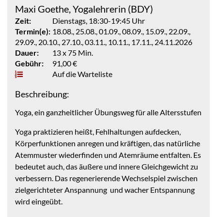
Maxi Goethe, Yogalehrerin (BDY)
Zeit:
Dienstags, 18:30-19:45 Uhr
Termin(e):
18.08., 25.08., 01.09., 08.09., 15.09., 22.09.,
29.09., 20.10., 27.10., 03.11., 10.11., 17.11., 24.11.2026
Dauer:
13 x 75 Min.
Gebühr:
91,00 €
Auf die Warteliste
Beschreibung:
Yoga, ein ganzheitlicher Übungsweg für alle Altersstufen
Yoga praktizieren heißt, Fehlhaltungen aufdecken,
Körperfunktionen anregen und kräftigen, das natürliche
Atemmuster wiederfinden und Atemräume entfalten. Es
bedeutet auch, das äußere und innere Gleichgewicht zu
verbessern. Das regenerierende Wechselspiel zwischen
zielgerichteter Anspannung und wacher Entspannung
wird eingeübt.