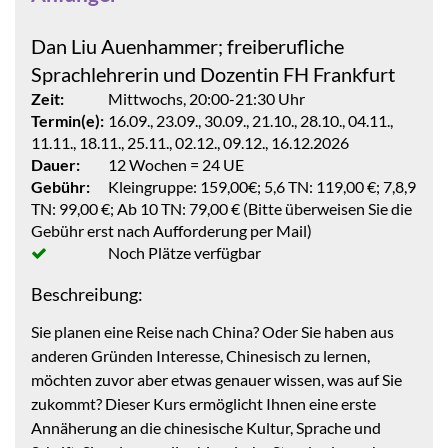
Dan Liu Auenhammer; freiberufliche
Sprachlehrerin und Dozentin FH Frankfurt
Zeit:
Mittwochs, 20:00-21:30 Uhr
Termin(e):
16.09., 23.09., 30.09., 21.10., 28.10., 04.11.,
11.11., 18.11., 25.11., 02.12., 09.12., 16.12.2026
Dauer:
12 Wochen = 24 UE
Gebühr:
Kleingruppe: 159,00€; 5,6 TN: 119,00 €; 7,8,9
TN: 99,00 €; Ab 10 TN: 79,00 € (Bitte überweisen Sie die
Gebühr erst nach Aufforderung per Mail)
Noch Plätze verfügbar
Beschreibung:
Sie planen eine Reise nach China? Oder Sie haben aus
anderen Gründen Interesse, Chinesisch zu lernen,
möchten zuvor aber etwas genauer wissen, was auf Sie
zukommt? Dieser Kurs ermöglicht Ihnen eine erste
Annäherung an die chinesische Kultur, Sprache und