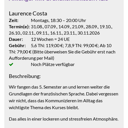
Laurence Costa
Zeit:
Montags, 18:30 – 20:00 Uhr
Termin(e):
31.08., 07.09., 14.09., 21.09., 28.09., 19.10.,
26.10., 02.11., 09.11., 16.11., 23.11., 30.11.2026
Dauer:
12 Wochen = 24 UE
Gebühr:
5,6 TN: 119,00 €; 7,8,9 TN: 99,00 €; Ab 10
TN: 79,00 € (Bitte überweisen Sie die Gebühr erst nach
Aufforderung per Mail)
Noch Plätze verfügbar
Beschreibung:
Wir fangen das 5. Semester an und lernen weiter die
Grundlagen der französischen Sprache. Dabei vergessen
wir nicht, dass das Kommunizieren im Alltag das
wichtigste Thema des Kurses bleibt.
Das alles in einer lockeren und stressfreien Atmosphäre.