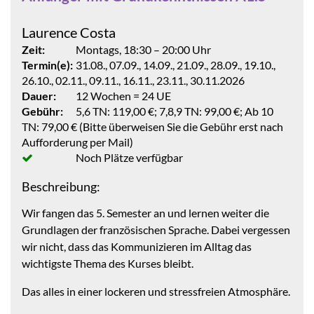
Laurence Costa
Zeit:
Montags, 18:30 – 20:00 Uhr
Termin(e):
31.08., 07.09., 14.09., 21.09., 28.09., 19.10.,
26.10., 02.11., 09.11., 16.11., 23.11., 30.11.2026
Dauer:
12 Wochen = 24 UE
Gebühr:
5,6 TN: 119,00 €; 7,8,9 TN: 99,00 €; Ab 10
TN: 79,00 € (Bitte überweisen Sie die Gebühr erst nach
Aufforderung per Mail)
Noch Plätze verfügbar
Beschreibung:
Wir fangen das 5. Semester an und lernen weiter die
Grundlagen der französischen Sprache. Dabei vergessen
wir nicht, dass das Kommunizieren im Alltag das
wichtigste Thema des Kurses bleibt.
Das alles in einer lockeren und stressfreien Atmosphäre.