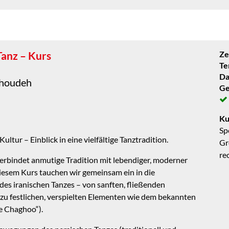
Tanz – Kurs
Ze
Te
Da
shoudeh
Ge
Ku
Sp
ultur – Einblick in eine vielfältige Tanztradition.
Gr
re
verbindet anmutige Tradition mit lebendiger, moderner
diesem Kurs tauchen wir gemeinsam ein in die
des iranischen Tanzes – von sanften, fließenden
zu festlichen, verspielten Elementen wie dem bekannten
e Chaghoo“).