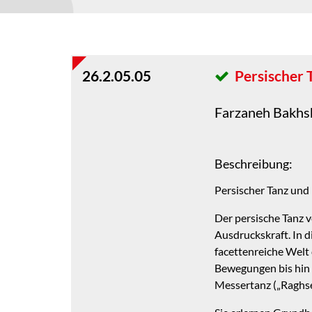
26.2.05.05
Persischer 
Farzaneh Bakh
Beschreibung:
Persischer Tanz und K
Der persische Tanz 
Ausdruckskraft. In 
facettenreiche Welt 
Bewegungen bis hin 
Messertanz („Raghs