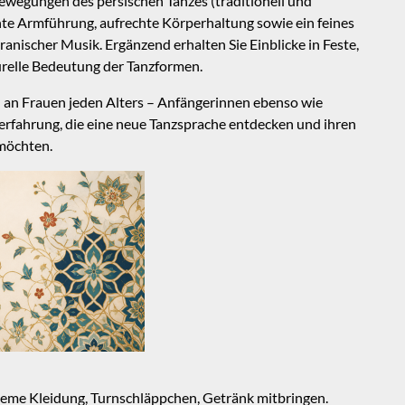
ewegungen des persischen Tanzes (traditionell und
nte Armführung, aufrechte Körperhaltung sowie ein feines
anischer Musik. Ergänzend erhalten Sie Einblicke in Feste,
urelle Bedeutung der Tanzformen.
h an Frauen jeden Alters – Anfängerinnen ebenso wie
erfahrung, die eine neue Tanzsprache entdecken und ihren
möchten.
eme Kleidung, Turnschläppchen, Getränk mitbringen.