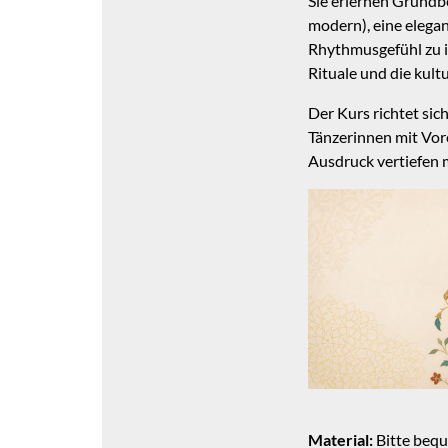
Sie erlernen Grundb
modern), eine elega
Rhythmusgefühl zu ir
Rituale und die kult
Der Kurs richtet sic
Tänzerinnen mit Vor
Ausdruck vertiefen 
Material:
Bitte bequ