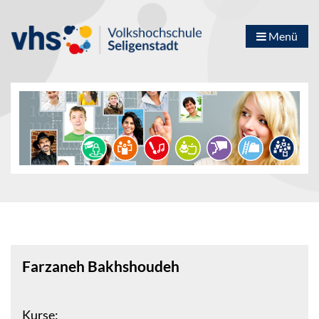
Menü
Farzaneh Bakhshoudeh
Kurse: