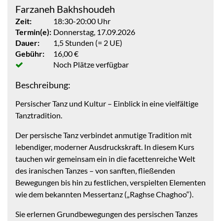
Farzaneh Bakhshoudeh
Zeit:
18:30-20:00 Uhr
Termin(e):
Donnerstag, 17.09.2026
Dauer:
1,5 Stunden (= 2 UE)
Gebühr:
16,00 €
Noch Plätze verfügbar
Beschreibung:
Persischer Tanz und Kultur – Einblick in eine vielfältige
Tanztradition.
Der persische Tanz verbindet anmutige Tradition mit
lebendiger, moderner Ausdruckskraft. In diesem Kurs
tauchen wir gemeinsam ein in die facettenreiche Welt
des iranischen Tanzes – von sanften, fließenden
Bewegungen bis hin zu festlichen, verspielten Elementen
wie dem bekannten Messertanz („Raghse Chaghoo“).
Sie erlernen Grundbewegungen des persischen Tanzes