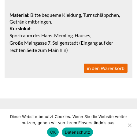
Material:
Bitte bequeme Kleidung, Turnschläppchen,
Getränk mitbringen.
Kurslokal:
Sportraum des Hans-Memling-Hauses,
Große Maingasse 7, Seligenstadt (Eingang auf der
rechten Seite zum Main hin)
in den Warenkorb
Impressum
Datenschutz
Copyright © 2026 alle Rechte
Diese Website benutzt Cookies. Wenn Sie die Website weiter
VHS
vorbehalten
nutzen, gehen wir von Ihrem Einverständnis aus.
Seligenstadt
OK
Datenschutz